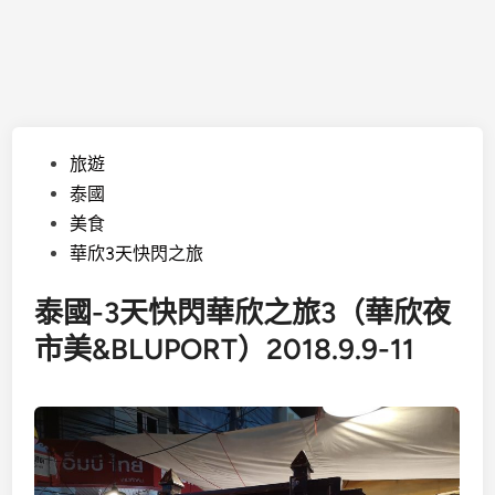
Posted
旅遊
in
泰國
美食
華欣3天快閃之旅
泰國-3天快閃華欣之旅3（華欣夜
市美&BLUPORT）2018.9.9-11