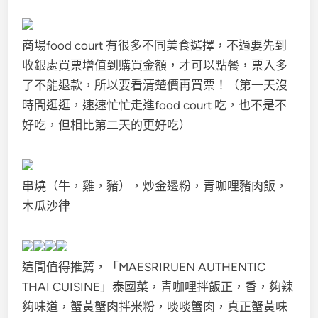
商場food court 有很多不同美食選擇，不過要先到
收銀處買票增值到購買金額，才可以點餐，票入多
了不能退款，所以要看清楚價再買票！（第一天沒
時間逛逛，速速忙忙走進food court 吃，也不是不
好吃，但相比第二天的更好吃）
串燒（牛，雞，豬），炒金邊粉，青咖哩豬肉飯，
木瓜沙律
這間值得推薦，「MAESRIRUEN AUTHENTIC
THAI CUISINE」泰國菜，青咖哩拌飯正，香，夠辣
夠味道，蟹黃蟹肉拌米粉，啖啖蟹肉，真正蟹黃味