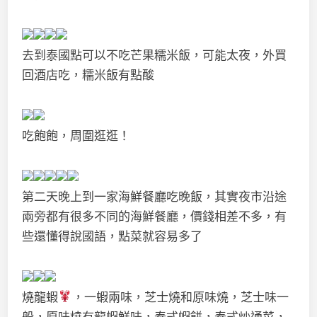
去到泰國點可以不吃芒果糯米飯，可能太夜，外買
回酒店吃，糯米飯有點酸
吃飽飽，周圍逛逛！
第二天晚上到一家海鮮餐廳吃晚飯，其實夜市沿途
兩旁都有很多不同的海鮮餐廳，價錢相差不多，有
些還懂得說國語，點菜就容易多了
燒龍蝦
，一蝦兩味，芝士燒和原味燒，芝士味一
般，原味燒有龍蝦鮮味，泰式蝦餅，泰式炒通菜，