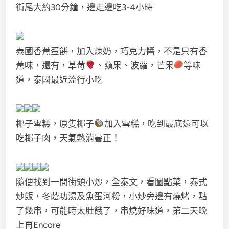
街尾大約30分鐘，邊走邊吃3-4小時
泰國香蕉蛋餅，加入煉奶，巧克力醬，不是只有香
蕉味，還有，草莓
、蘋果、波蘿，芒果
等味
道，泰國最近流行小吃
椰子雪糕，原隻椰子
加入雪糕，吃到最底還可以
吃椰子肉，天氣熱消暑正！
隨便找到一間街頭小炒，全泰文，看圖點菜，泰式
炒飯，冬蔭功湯及魚蛋河粉，小炒旁邊有燒烤，點
了幾串，可能時太肚餓了，串燒好味道，第二天晚
上再Encore