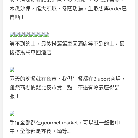
木瓜沙律，燒大頭蝦，冬蔭功湯，生蝦想再order已
賣哂！
等不到的士，最後搭篤篤車回酒店等不到的士，最
後搭篤篤車回酒店
兩天的晚餐就在夜市，我們午餐都在Bluport商場，
雖然商場價錢比夜市貴一點，不過有冷氣座得舒
服！
手信全部都在gourmet market，可以逛一整個中
午，全部都是零食，麵等….