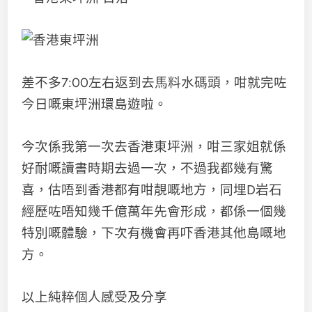
差不多7:00左右返到去馬料水碼頭，咁就完咗
今日嘅東坪洲環島遊啦。
今次係我第一次去香港東坪洲，咁三家姐就係
好耐嘅讀書時期去過一次，不過我都幾有驚
喜，估唔到香港都有咁靚嘅地方，同埋D岩石
經歷咗唔知幾千億萬年先會形成，都係一個幾
特別嘅體驗，下次有機會再吓香港其他島嘅地
方。
以上純粹個人感受及分享