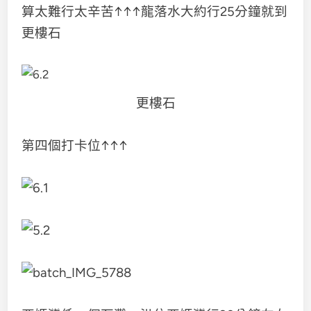
算太難行太辛苦↑↑↑龍落水大約行25分鐘就到
更樓石
更樓石
第四個打卡位↑↑↑