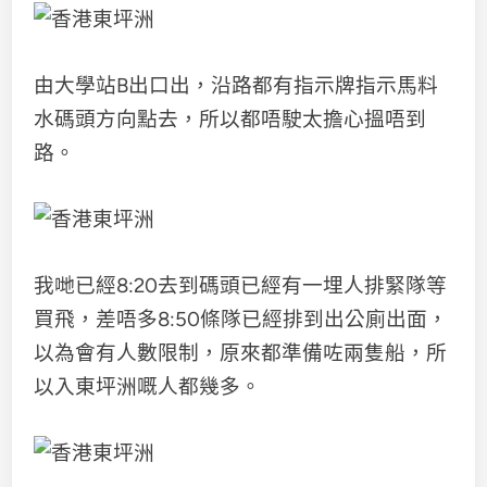
由大學站B出口出，沿路都有指示牌指示馬料
水碼頭方向點去，所以都唔駛太擔心搵唔到
路。
我哋已經8:20去到碼頭已經有一埋人排緊隊等
買飛，差唔多8:50條隊已經排到出公廁出面，
以為會有人數限制，原來都準備咗兩隻船，所
以入東坪洲嘅人都幾多。