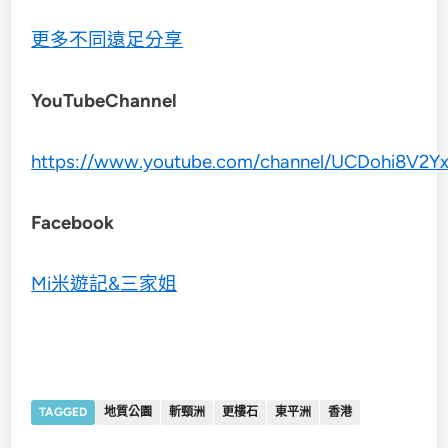
更多不同遠足分享
YouTubeChannel
https://www.youtube.com/channel/UCDohi8V2
Facebook
Mi米遊記&三家姐
TAGGED
地質公園
斬頸洲
更樓石
東平洲
香港