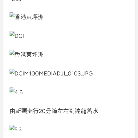
由斬頸洲行20分鐘左右到達龍落水