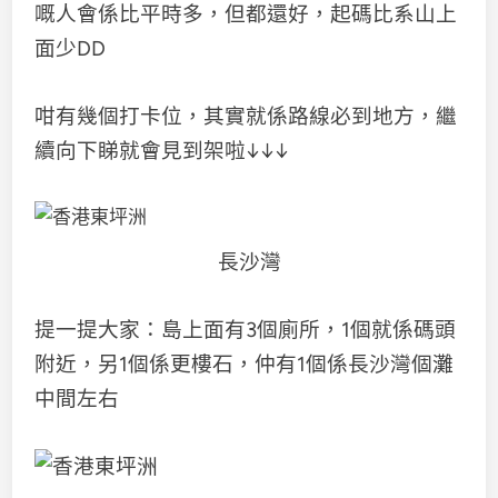
嘅人會係比平時多，但都還好，起碼比系山上
面少DD
咁有幾個打卡位，其實就係路線必到地方，繼
續向下睇就會見到架啦↓↓↓
長沙灣
提一提大家：島上面有3個廁所，1個就係碼頭
附近，另1個係更樓石，仲有1個係長沙灣個灘
中間左右