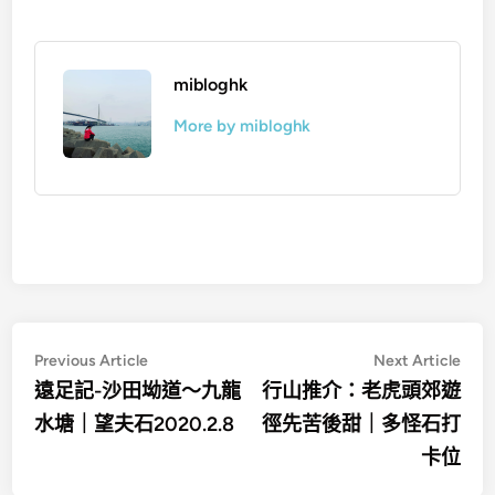
mibloghk
More by mibloghk
文
Previous
Nex
Previous Article
Next Article
article:
artic
章
遠足記-沙田坳道～九龍
行山推介：老虎頭郊遊
水塘｜望夫石2020.2.8
徑先苦後甜｜多怪石打
導
卡位
覽