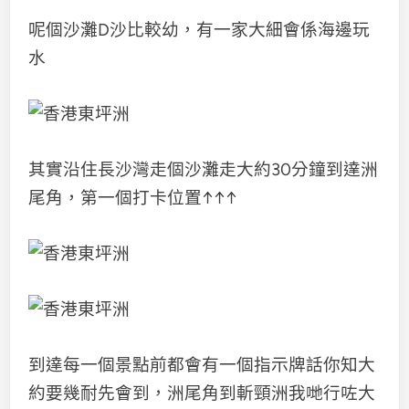
呢個沙灘D沙比較幼，有一家大細會係海邊玩
水
其實沿住長沙灣走個沙灘走大約30分鐘到達洲
尾角，第一個打卡位置↑↑↑
到達每一個景點前都會有一個指示牌話你知大
約要幾耐先會到，洲尾角到斬頸洲我哋行咗大