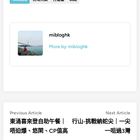
mibloghk
More by mibloghk
文
Previous
Nex
Previous Article
Next Article
article:
artic
章
東涌喜來登自助午餐｜
行山-挑戰蚺蛇尖｜一尖
唔迫爆、悠閑、CP值高
一咀過3灣
導