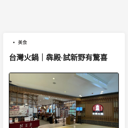
Posted
美食
in
台灣火鍋｜犇殿·試新野有驚喜