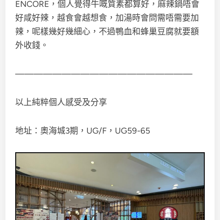
ENCORE，個人覺得牛嘅質素都算好，麻辣鍋唔會
好咸好辣，越食會越想食，加湯時會問需唔需要加
辣，呢樣幾好幾細心，不過鴨血和蜂巢豆腐就要額
外收錢。
———————————————————
以上純粹個人感受及分享
地址：奧海城3期，UG/F，UG59-65