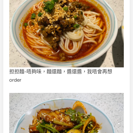
担担麵-唔夠味，麵還麵，醬還醬，我唔會再想
order