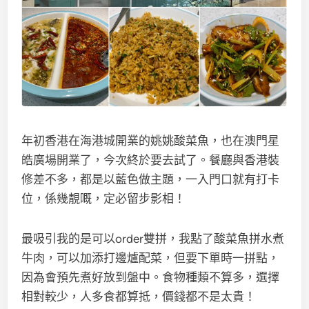
年初香港在海港城開業的姚姚酸菜魚，也在澳門星
皓廣場開業了，今次終於要去試了。餐廳與香港裝
修差不多，都是以藍色做主題，一入門口就有打卡
位，係幾靚嘅，定必留步影相！
最吸引我的是可以order雙拼，我點了酸菜魚拼水煮
牛肉，可以加添打邊爐配菜，但要下單時一拼點，
因為會預先煮好放到盤中。食物種類不算多，選擇
相對較少，人多食都算抵，價錢都不是太貴！