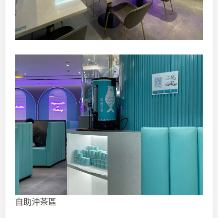
自助沖茶區