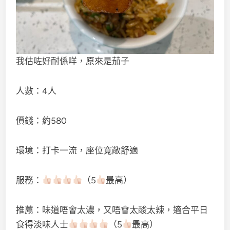
我估咗好耐係咩，原來是茄子
人數：4人
價錢：約580
環境：打卡一流，座位寬敞舒適
服務：
（5
最高）
推薦：味道唔會太濃，又唔會太酸太辣，適合平日
食得淡味人士
（5
最高）