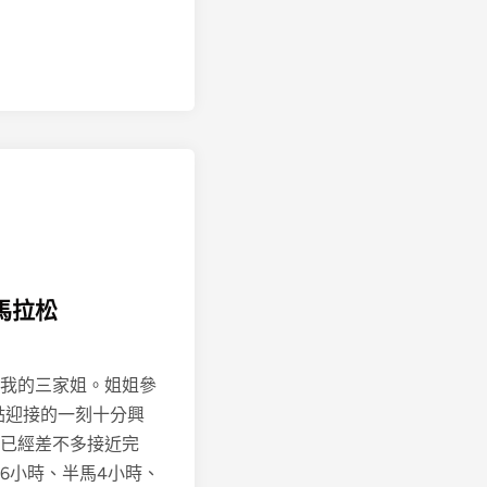
洲馬拉松
我的三家姐。姐姐參
終點迎接的一刻十分興
已經差不多接近完
6小時、半馬4小時、