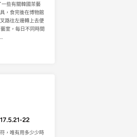
了一些有關韓國茶藝
具，食完後在博物館
叉路往左邊轉上去便
經過茶藝室，每日不同時間
…
5.21-22
符，唯有用多少少時