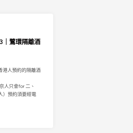
3｜鷺環隔離酒
r 香港人預約的隔離酒
人只會for 二、
人）預約須要經電