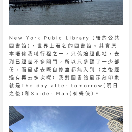
New York Pubic Library (紐約公共
圖書館)，世界上著名的圖書館。其實原
本唔係我哋行程之一，只係途經此地，去
到已經差不多關門，所以只參觀了一少部
份，而最想去嘅自修室都無入到（之後經
過有再去多次㗎）我對圖書館最深刻印象
就是The day after tomorrow(明日
之後)和Spider Man(蜘蛛俠)。