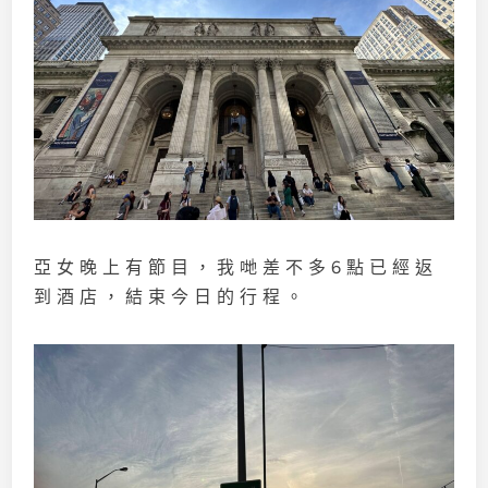
亞女晚上有節目，我哋差不多6點已經返
到酒店，結束今日的行程。