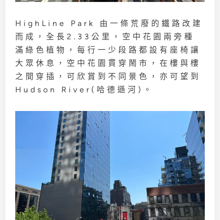
HighLine Park 由一條荒廢的鐵路改建
而成，全長2.33公里，空中花園兩旁種
滿綠色植物，每行一少段路都設有座椅讓
大眾休息，空中花園貫穿鬧市，在樓與樓
之間穿插，可欣賞到不同景色，亦可望到
Hudson River(哈德遜河)。