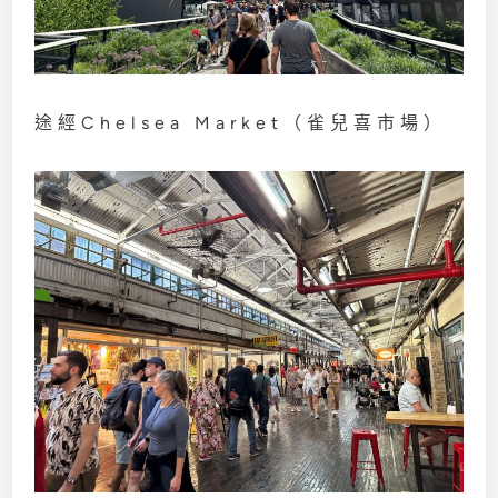
途經Chelsea Market（雀兒喜市場）