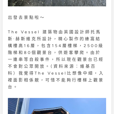
出發去景點啦～
The Vessel 建築物由英國設計師托馬
斯·赫斯維克所設計，精心製作的蜂窩結
構樓高16層，包含154層樓梯，2500級
階梯和80個觀景台，供遊客攀爬。由於
一連串等自殺事件，所以現在觀景台已經
不會對公眾開放。(資料來源：維基百
科）我覺得The Vessel比想像中細，入
裡面影相係靚，可惜不能夠行樓梯上觀景
台。