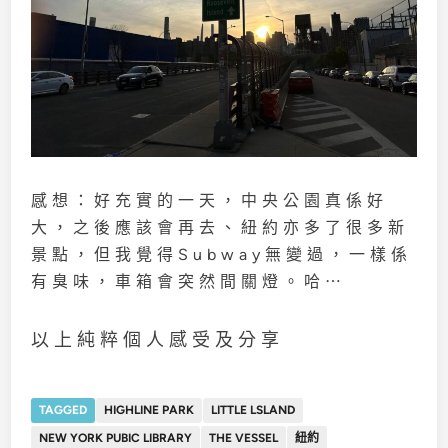
感想：好充實的一天，中央公園真係好
大，之後應該會再去、紐約亦多了很多新
景點，但我覺得Subway無變過，一樣係
有臭味，車箱會突然間關燈。哈⋯
以上純粹個人感受及分享
TAGGED
HIGHLINE PARK
LITTLE LSLAND
NEW YORK PUBIC LIBRARY
THE VESSEL
紐約