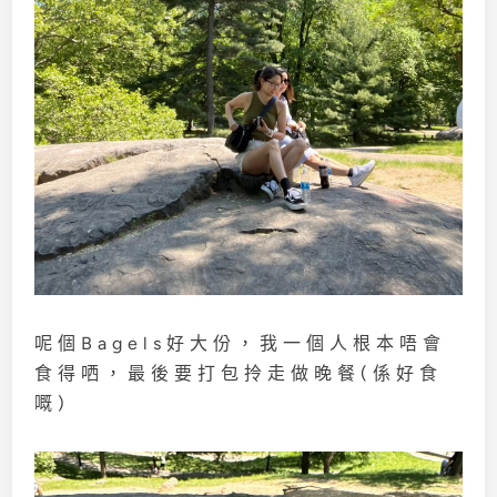
呢個Bagels好大份，我一個人根本唔會
食得哂，最後要打包拎走做晚餐(係好食
嘅)