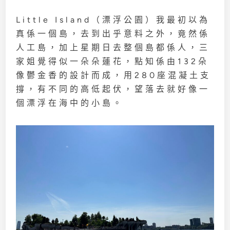
Little Island（漂浮公園）我最初以為
真係一個島，去到出乎意料之外，竟然係
人工島，加上星期日去整個島都係人，三
家姐覺得似一朵朵蓮花，點知係由132朵
像鬱金香的設計而成，用280座混凝土支
撐，有不同的高低起伏，望落去就好像一
個漂浮在海中的小島。