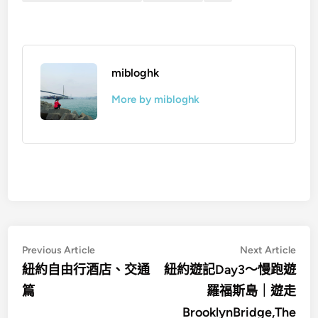
mibloghk
More by mibloghk
文
Previous
Nex
Previous Article
Next Article
article:
artic
章
紐約自由行酒店、交通
紐約遊記Day3～慢跑遊
篇
羅福斯島｜遊走
導
BrooklynBridge,The
覽