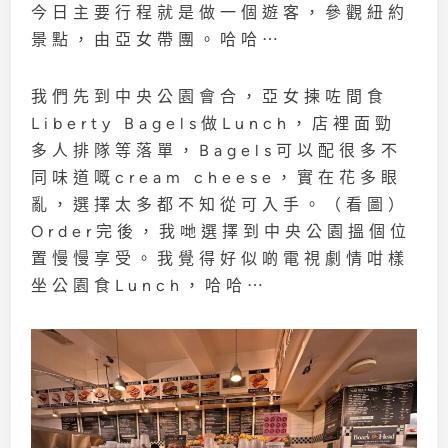
今日主要行程就是做一個遊客，參觀紐約
景點，由亞女帶團。哈哈⋯
我們先到中央公園會合，亞女揀咗間食
Liberty Bagels做Lunch，店裡面勁
多人排隊等落單，Bagels可以配很多不
同味道嘅cream cheese，實在花多眼
亂，選擇太多都不知從可入手。（看圖）
Order完後，我哋選擇到中央公園搵個位
置慢慢享受。我覺得好似啲電視劇情咁樣
坐公園食Lunch，哈哈⋯